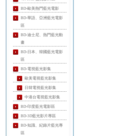
BD-歐美熱門藍光電影
BD-華語、亞洲藍光電影
區
BD-迪士尼、熱門藍光動
畫
BD-日本、韓國藍光電影
區
BD-電視藍光影集
歐美電視藍光影集
日韓電視藍光影集
中港台電視藍光影集
BD-印度藍光電影區
BD-3D藍光影片專區
BD-知識、紀錄片藍光專
區