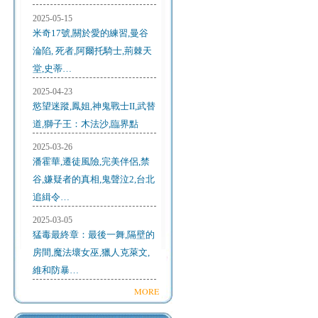
2025-05-15
米奇17號,關於愛的練習,曼谷
淪陷, 死者,阿爾托騎士,荊棘天
堂,史蒂…
2025-04-23
慾望迷蹤,鳳姐,神鬼戰士II,武替
道,獅子王：木法沙,臨界點
2025-03-26
潘霍華,遷徒風險,完美伴侶,禁
谷,嫌疑者的真相,鬼聲泣2,台北
追緝令…
2025-03-05
猛毒最終章：最後一舞,隔壁的
房間,魔法壞女巫,獵人克萊文,
維和防暴…
MORE