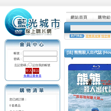
星際異攻隊
悟空傳
[法] 熊熊殺人出代誌 (How to 
帳號：
密碼：
忘記密碼 |
記住我的帳號
免費註冊會員
您已經訂購：
0 套產品